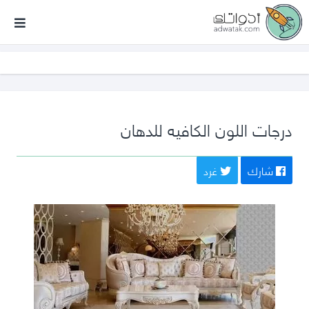
أدواتك
درجات اللون الكافيه للدهان
شارك
غرد