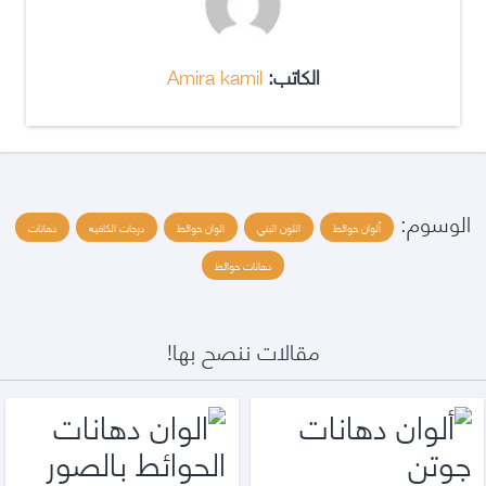
الكاتب:
Amira kamil
الوسوم:
ألوان حوائط
اللون البني
الوان حوائط
درجات الكافيه
دهانات
دهانات حوائط
مقالات ننصح بها!