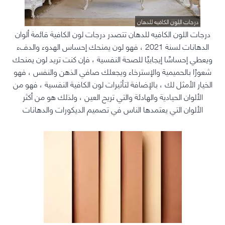
درجات اللون الكافيه للدهان
درجات اللون الكافيه للدهان تتصدر درجات لون الكافية قائمة ألوان
الدهانات لسنة 2021 ، فهو لون يمنحك إحساس الهدوء والدفء
ويعطي إحساسًا إيجابيًا للصحة النفسية ، فإن كنت تريد لون يمنحك
شعورًا بالحميمية والإسترخاء ويجعلك صافي الذهن والنفس ، فهو
الخيار الأمثل لك ، بالإضافة لتأثيرات لون الكافية النفسية ، فهو من
الألوان الحيادية والهادئة والتي تريح العين ، ولذلك هو من أكثر
الألوان التي يعتمدها الناس في تصميم الديكورات والدهانات