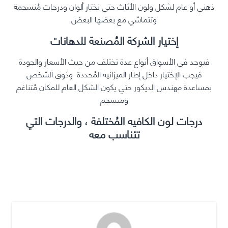
ذهني أو عام لشكل ولون الأثاث حتي نختار ألوان ودرجات مُنسجمة
وتتماشي مع بعضها البعض
إختيار الشركة المُُصنعة للدهانات
فيوجد في الأسواق أنواع عدة تختلف من حيث الأسعار والجودة
فيجب الإختيار داخل إطار الميزانية المُحددة وذوق الشخص
بمساعدة مهندس الديكور حتي يكون الشكل العام للمكان مُتناغم
ومنسجم
درجات لون الكافيه المُختلفة ، والدرجات التي
تتناسب معه