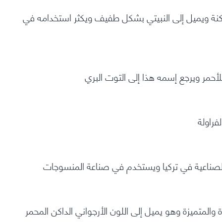
 اللون الأحمر الداكنة ويميل إلى النبيتي بشكل طفيف ويكثر استخدامه في