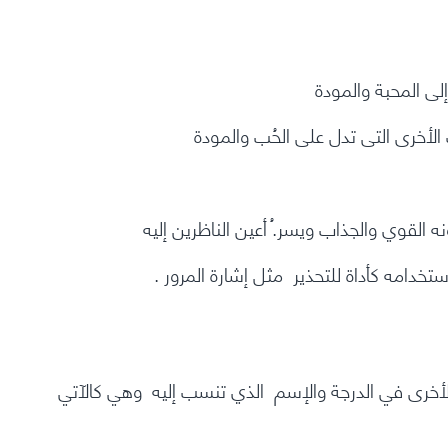
إلى المحبة والمودة
أخرى التى تدل على الحُب والمودة
نه القوي والجذاب ويسر.ُ أعين الناظرين إليه
دامه كأداة للتحذير مثل إشارة المرور .
لأخرى في الدرجة والإسم الذي تنسب إليه وهي كالآتي