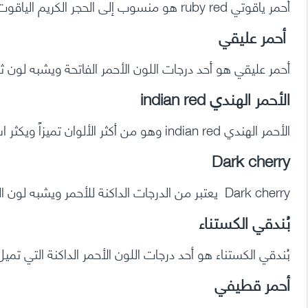
أحمر ياقوتي ruby red هو منسوب إلى الحجر الكريم الياقوت .
أحمر عليقي
أحمر عليقي هو أحد درجات اللون الأحمر الفاتحة ويشبه لون ث
الأحمر الهندي indian red
الأحمر الهندي indian red وهو من أكثر الألوان تميزاً ويكثر استخدامه في الهند
Dark cherry
Dark cherry يعتبر من الدرجات الداكنة للأحمر ويشبه لون الكريز الغامق
بُندقي الكستناء
بُندقي الكستناء هو أحد درجات اللون الأحمر الداكنة التي تم
أحمر قطيفي