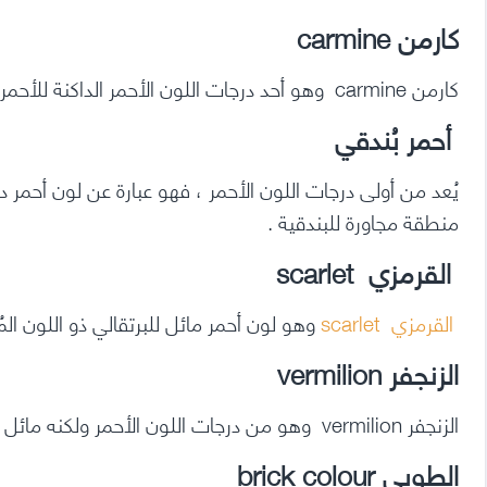
كارمن carmine
كارمن carmine وهو أحد درجات اللون الأحمر الداكنة للأحمر ، ويميل إلى الأرجواني
أحمر بُندقي
يُعد من أولى درجات اللون الأحمر ، فهو عبارة عن لون أحمر
منطقة مجاورة للبندقية .
القرمزي scarlet
القرمزي scarlet
وهو لون أحمر مائل للبرتقالي ذو اللون ال
الزنجفر vermilion
الزنجفر vermilion وهو من درجات اللون الأحمر ولكنه مائل إلى الصفرة
الطوبي brick colour