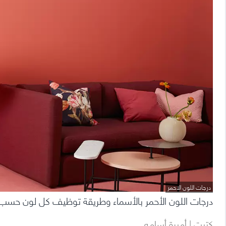
للديكور
والصبغة
بالأسماء
درجات اللون الاحمر
درجات اللون الأحمر بالأسماء وطريقة توظيف كل لون حسب 
كتبت | أميرة أسامه