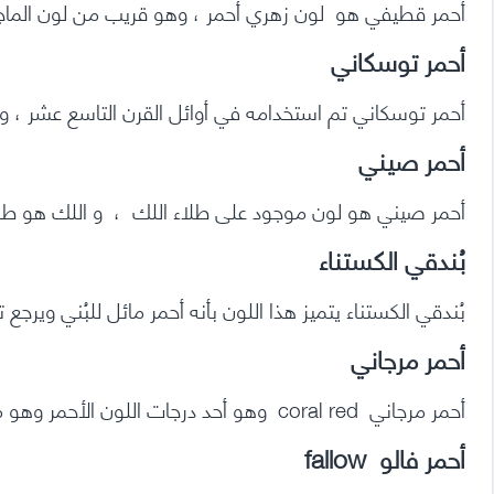
أحمر قطيفي هو لون زهري أحمر ، وهو قريب من لون الماجيتا
أحمر توسكاني
أحمر توسكاني تم استخدامه في أوائل القرن التاسع عشر ، و
أحمر صيني
أحمر صيني هو لون موجود على طلاء اللك ، و اللك هو ط
بُندقي الكستناء
بُندقي الكستناء يتميز هذا اللون بأنه أحمر مائل للبُني ويرجع
أحمر مرجاني
أحمر مرجاني coral red وهو أحد درجات اللون الأحمر وهو منسوب إلى لون المرجان الأحمر
أحمر فالو fallow