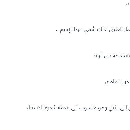
مار العليق لذلك سُمي بهذا الإسم .
يل إلى البُني وهو منسوب إلى بندقة شجرة الكستناء