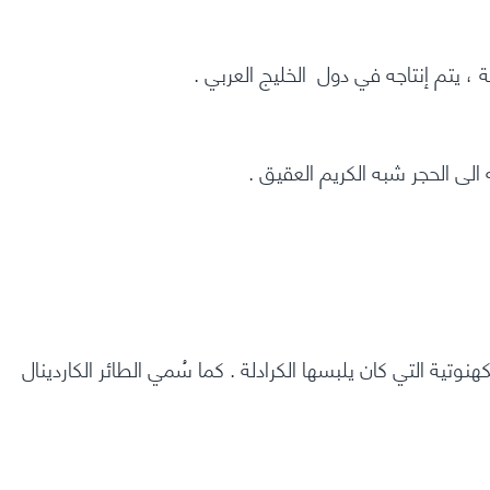
لى الحجر شبه الكريم العقيق .
وتية التي كان يلبسها الكرادلة . كما سُمي الطائر الكاردينال