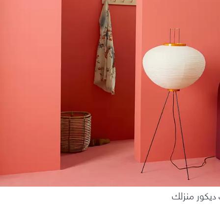
ديكور منزلك