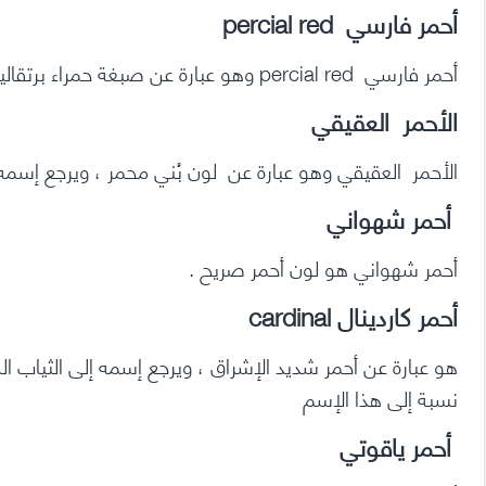
أحمر فارسي percial red
أحمر فارسي percial red وهو عبارة عن صبغة حمراء برتقالية ، يتم إنتاجه في دول الخليج العربي .
الأحمر العقيقي
الأحمر العقيقي وهو عبارة عن لون بُني محمر ، ويرجع إسمه ا
أحمر شهواني
أحمر شهواني هو لون أحمر صريح .
أحمر كاردينال cardinal
هو عبارة عن أحمر شديد الإشراق ، ويرجع إسمه إلى الثياب الكهن
نسبة إلى هذا الإسم
أحمر ياقوتي