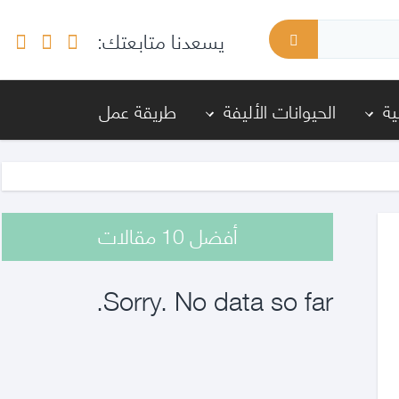
يسعدنا متابعتك:
ة
الحيوانات الأليفة
طريقة عمل
أفضل 10 مقالات
Sorry. No data so far.