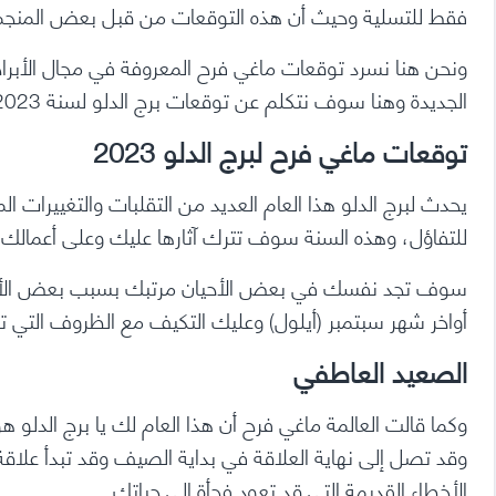
لبرج
فقط للتسلية وحيث أن هذه التوقعات من قبل بعض المنجمين
الدلو
2023
ونحن هنا نسرد توقعات ماغي فرح المعروفة في مجال الأبراج 
الجديدة وهنا سوف نتكلم عن توقعات برج الدلو لسنة 2023.
توقعات ماغي فرح لبرج الدلو 2023
يحدث لبرج الدلو هذا العام العديد من التقلبات والتغييرات
للتفاؤل، وهذه السنة سوف تترك آثارها عليك وعلى أعمالك ل
سوف تجد نفسك في بعض الأحيان مرتبك بسبب بعض الأحداث
أواخر شهر سبتمبر (أيلول) وعليك التكيف مع الظروف التي تم
الصعيد العاطفي
وكما قالت العالمة ماغي فرح أن هذا العام لك يا برج الدلو هو
وقد تصل إلى نهاية العلاقة في بداية الصيف وقد تبدأ علاقة 
الأخطاء القديمة التي قد تعود فجأة إلى حياتك.