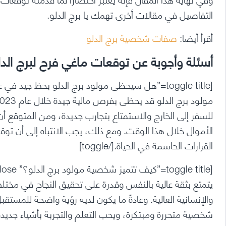
التفاصيل في مقالات أخرى تهمك يا برج الدلو.
أقرأ أيضا:
صفات شخصية برج الدلو
أسئلة وأجوبة عن توقعات ماغي فرح لبرج الدلو 23
للسفر إلى الخارج والاستمتاع بتجارب جديدة، ومن المتوقع 
الأموال خلال هذا الوقت. ومع ذلك، يجب الانتباه إلى أن توقع
القرارات الحاسمة في الحياة.[/toggle]
يتمتع بثقة عالية بالنفس وقدرة على تحقيق النجاح في مختل
والإنسانية العالية. وعادةً ما يكون لديه رؤية واضحة للمست
شخصية متحررة ومبتكرة، ويحب التعلم والتجربة بأشياء جديدة.[/ggle