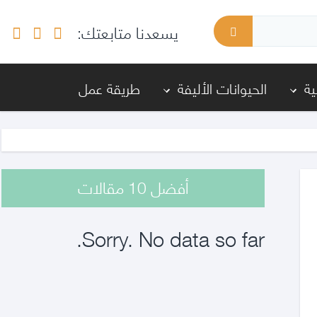
يسعدنا متابعتك:
ة
الحيوانات الأليفة
طريقة عمل
أفضل 10 مقالات
Sorry. No data so far.