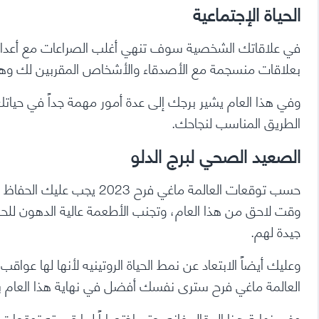
الحياة الإجتماعية
في علاقاتك الشخصية سوف تنهي أغلب الصراعات مع أعداءك
بعلاقات منسجمة مع الأصدقاء والأشخاص المقربين لك وهذا
وفي هذا العام يشير برجك إلى عدة أمور مهمة جداً في حي
الطريق المناسب لنجاحك.
الصعيد الصحي لبرج الدلو
حسب توقعات العالمة ماغي فر
وقت لاحق من هذا العام، وتجنب الأطعمة عالية الدهون ل
جيدة لهم.
وعليك أيضاً الابتعاد عن نمط الحياة الروتينيه لأنها لها عوا
العالمة ماغي فرح سترى نفسك أفضل في نهاية هذا العام بإذ
وفي نهاية هذا المقال فإنه يعتبر اختصاراً لما قدمته
توقعات ما