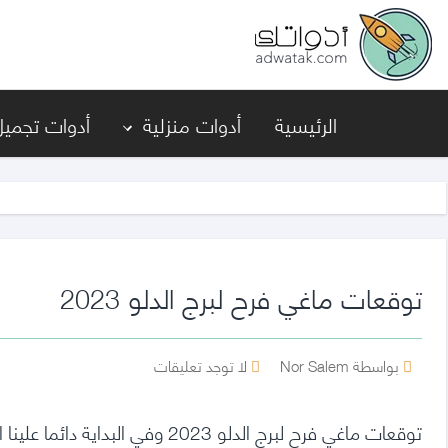
أدواتك
الرئيسية
أدوات منزلية
أدوات تجميل
توقعات ماغي فرح لبرج الدلو 2023
كاتب
على
بواسطة Nor Salem
لا توجد تعليقات
المقالة
توقعات
ماغي
توقعات ماغي فرح لبرج الدلو 2023 
فرح