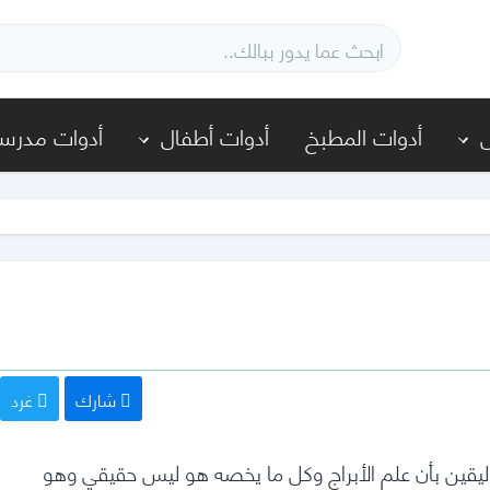
أدوات المطبخ
أدوات أطفال
أدوات مدرسي
شارك
غرد
وفي البداية دائما علينا اليقين بأن علم الأبراج وكل ما يخصه هو ليس حقيقي وهو