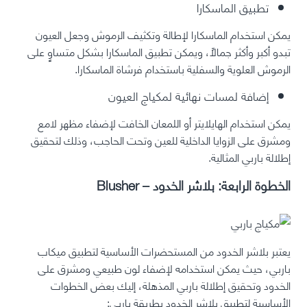
تطبيق الماسكارا
يمكن استخدام الماسكارا لإطالة وتكثيف الرموش وجعل العيون
تبدو أكبر وأكثر جمالًا، ويمكن تطبيق الماسكارا بشكل متساوٍ على
الرموش العلوية والسفلية باستخدام فرشاة الماسكارا.
إضافة لمسات نهائية لمكياج العيون
يمكن استخدام الهايلايتر أو اللمعان الخافت لإضفاء مظهر لامع
ومشرق على الزوايا الداخلية للعين وتحت الحاجب، وذلك لتحقيق
إطلالة باربي المثالية.
الخطوة الرابعة: بلاشر الخدود – Blusher
يعتبر بلاشر الخدود من المستحضرات الأساسية لتطبيق ميكاب
باربي، حيث يمكن استخدامه لإضفاء لون طبيعي ومشرق على
الخدود وتحقيق إطلالة باربي المذهلة، إليك بعض الخطوات
الأساسية لتطبيق بلاشر الخدود بطريقة باربي: