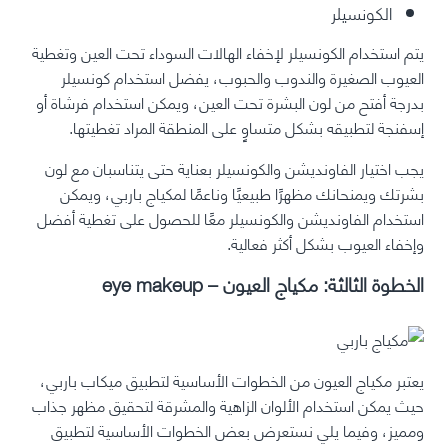
الكونسيلر
يتم استخدام الكونسيلر لإخفاء الهالات السوداء تحت العين وتغطية
العيوب الصغيرة والندوب والحبوب، يفضل استخدام كونسيلر
بدرجة أفتح من لون البشرة تحت العين، ويمكن استخدام فرشاة أو
إسفنجة لتطبيقه بشكل متساوٍ على المنطقة المراد تغطيتها.
يجب اختيار الفاونديشن والكونسيلر بعناية حتى يتناسبان مع لون
بشرتك ويمنحانك مظهرًا طبيعيًا وناعمًا لمكياج باربي، ويمكن
استخدام الفاونديشن والكونسيلر معًا للحصول على تغطية أفضل
وإخفاء العيوب بشكل أكثر فعالية.
الخطوة الثالثة: مكياج العيون – eye makeup
يعتبر
مكياج العيون
من الخطوات الأساسية لتطبيق ميكاب باربي،
حيث يمكن استخدام الألوان الزاهية والمشرقة لتحقيق مظهر جذاب
ومميز، وفيما يلي نستعرض بعض الخطوات الأساسية لتطبيق