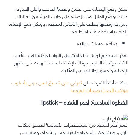
يمكن وضع الإضاءة على الجبين وعظمة الحاجب وأعلى الخدود،
وذلك بوضع القليل من الإضاءة على جانب الفرشاة وإزالة الزائد،
ومن ثم وضعها بلطف على الأماكن المحددة، ويمكن دمج الإضاءة
بلطف باستخدام فرشاة نظيفة.
إضافة لمسات نهائية
يمكن استخدام الهايلايتر الخافت على الزوايا الداخلية للعين وأعلى
الشفاه وتحت الحاجب، وذلك لإضفاء لمسات نهائية على مظهر
الإضاءة وتحقيق إطلالة باربي المثالية.
يمكنك أيضاً التعرف على
تعرفي على تنسيق لبس باربي بأسلوب
مواكب لأحدث صيحات الموضة
الخطوة السادسة: أحمر الشفاه – lipstick
يعتبر أحمر الشفاه من المستحضرات الأساسية لتطبيق
ميكاب
باربي
، حيث يمكن استخدامه لتعزيز جمال الشفاه، وفيما يلي