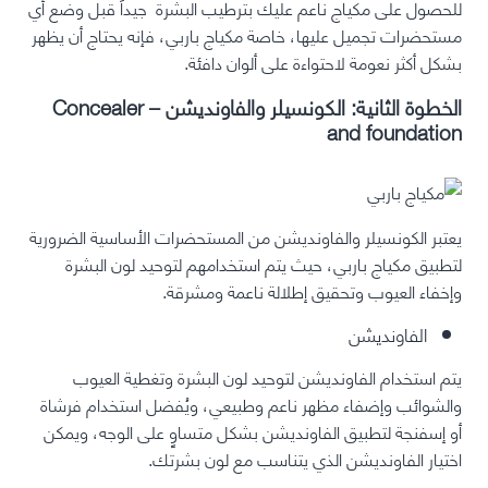
للحصول على مكياج ناعم عليك بترطيب البشرة جيداً قبل وضع أي
مستحضرات تجميل عليها، خاصة مكياج باربي، فإنه يحتاج أن يظهر
بشكل أكثر نعومة لاحتواءة على ألوان دافئة.
الخطوة الثانية: الكونسيلر والفاونديشن – Concealer
and foundation
يعتبر الكونسيلر والفاونديشن من المستحضرات الأساسية الضرورية
لتطبيق مكياج باربي، حيث يتم استخدامهم لتوحيد لون البشرة
وإخفاء العيوب وتحقيق إطلالة ناعمة ومشرقة.
الفاونديشن
يتم استخدام الفاونديشن لتوحيد لون البشرة وتغطية العيوب
والشوائب وإضفاء مظهر ناعم وطبيعي، ويُفضل استخدام فرشاة
أو إسفنجة لتطبيق الفاونديشن بشكل متساوٍ على الوجه، ويمكن
اختيار الفاونديشن الذي يتناسب مع لون بشرتك.