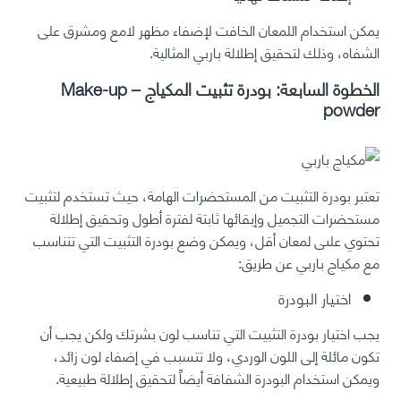
يمكن استخدام اللمعان الخافت لإضفاء مظهر لامع ومشرق على
الشفاه، وذلك لتحقيق إطلالة باربي المثالية.
الخطوة السابعة: بودرة تثبيت المكياج – Make-up
powder
تعتبر بودرة التثبيت من المستحضرات الهامة، حيث تستخدم لتثبيت
مستحضرات التجميل وإبقائها ثابتة لفترة أطول وتحقيق إطلالة
تحتوي علىى لمعان أقل، ويمكن وضع بودرة التثبيت التي تتناسب
مع مكياج باربي عن طريق:
اختيار البودرة
يجب اختيار بودرة التثبيت التي تناسب لون بشرتك ولكن يجب أن
تكون مائلة إلى اللون الوردي، ولا تتسبب في إضفاء لون زائد،
ويمكن استخدام البودرة الشفافة أيضاً لتحقيق إطلالة طبيعية.