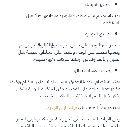
تحضير الفرشاة
يجب استخدام فرشاة خاصة بالبودرة وتنظيفها جيدًا قبل
الاستخدام.
تطبيق البودرة
يجب وضع البودرة على جانبي الفرشاة وإزالة الزوائد، ومن ثم
وضعها بلطف على الوجه، وخاصة على المناطق الدهنية مثل
الجبين والأنف والذقن، وذلك بحركات دائرية خفيفة.
إضافة لمسات نهائية
يمكن استخدام البودرة لتحقيق لمسات نهائية على الماكياج وإضفاء
مظهر جميل وناعم على الوجه، ويمكن استخدام البودرة بشكل
متكرر خلال اليوم لإعادة تثبيت الماكياج وتجديده.
يمكنك أيضاً التعرف على
فيلم باربي الجديد.
وفي النهاية، لقد تحدثنا في كحل وحنة عن
مكياج باربي
المميز
والزاهي والذي يوفر لك إطلالة مميزة، حيث تتميز إطلالة باربي