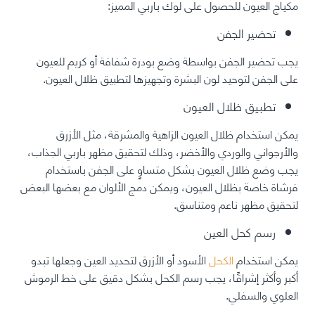
مكياج العيون للحصول على لوك باربي المميز:
تحضير الجفن
يجب تحضير الجفن بواسطة وضع بودرة شفافة أو كريم للعيون
على الجفن لتوحيد لون البشرة وتجهيزها لتطبيق ظلال العيون.
تطبيق ظلال العيون
يمكن استخدام ظلال العيون الزاهية والمشرقة، مثل الأزرق
والأرجواني والوردي والأخضر، وذلك لتحقيق مظهر باربي الجذاب،
يجب وضع ظلال العيون بشكل متساوٍ على الجفن باستخدام
فرشاة خاصة بظلال العيون، ويمكن دمج الألوان مع بعضها البعض
لتحقيق مظهر ناعم ومتناسق.
رسم كحل العين
يمكن استخدام
الكحل
الأسود أو الأزرق لتحديد العين وجعلها تبدو
أكبر وأكثر إشراقًا، يجب رسم الكحل بشكل دقيق على خط الرموش
العلوي والسفلي.