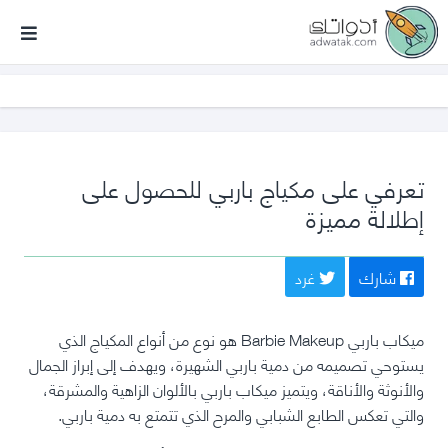
أدواتك
تعرفي على مكياج باربي للحصول على
إطلالة مميزة
شارك
غرد
ميكاب باربي Barbie Makeup هو نوع من أنواع المكياج الذي
يستوحي تصميمه من دمية باربي الشهيرة، ويهدف إلى إبراز الجمال
والأنوثة والأناقة، ويتميز ميكاب باربي بالألوان الزاهية والمشرقة،
والتي تعكس الطابع الشبابي والمرح الذي تتمتع به دمية باربي.