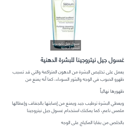
غسول جيل بايوديرما
للبشرة الدهنية
غسول جيل نيتروجينا للبشرة الدهنية
يعمل على تخليص البشرة من الدهون المتراكمة والتي قد تسبب
ظهرو الحبوب في الوجه والبثور السوداء، كما أنه يمنع من
ظهورها نهائياً
ويعطي البشرة ترطيب جيد ويمنع من إصابتها بالجفاف وإعطائها
ملمس ناعم، كما يمكنك استخدام غسول جيل نيتروجينا
بالخلص من بقايا المكياج على الوجه