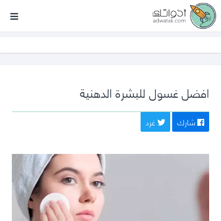
أدواتك
افضل غسول للبشرة الدهنية
شارك
غرد