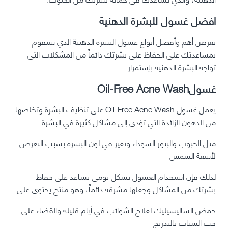
افضل غسول للبشرة الدهنية
نعرض أهم وأفضل أنواع غسول البشرة الدهنية الذي سيقوم
بمساعدتك على الحفاظ على بشرتك دائماً من المشكلات التي
تواجه البشرة الدهنية بإستمرار
غسولOil-Free Acne Wash
يعمل غسول Oil-Free Acne Wash على تنظيف البشرة وتخلصها
من الدهون الزائدة التي تؤدي إلى مشاكل كثيرة في البشرة
مثل الحبوب والبثور السوداء وتغير في لون البشرة بسبب التعرض
لأشعة الشمس
لذلك فإن استخدام الغسول بشكل يومي يساعد على حفاظ
بشرتك من المشاكل وجعلها مشرقة دائماً، وهو منتج يحتوي على
حمض الساليسيليك لعلاج الشوائب في أيام قليلة والقضاء على
حب الشباب بالتدريج