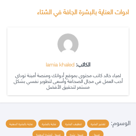
ادوات العناية بالبشرة الجافة في الشتاء
الكاتب:
lamia khaled
لمياء خالد كاتب محتوى بموقع أدواتك ومنصة أمينة توداي
أحب العمل في مجال الصحافة وأسعى لتطوير نفسي بشكل
مستمر لتحقيق الأفضل
الوسوم:
تقشير البشرة
تنظيف البشرة
عناية بالبشرة
عناية بالبشرة الدهنية
غسول
غسول بشرة
غسول للبشرة الدهنية