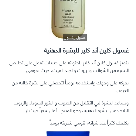
غسول ريكسول
غسول كلين آند كلير للبشرة الدهنية
يتميز غسول كلين آند كلير باحتوائه على حبيبات تعمل على تخليص
البشرة من الشوائب والزيوت والجلد الميت، حيث تقومي
بفركه على وجهك واستخدامه يومياً لتحصلي على بشرة خالية من
العيوب.
ويساعد البشرة في التقليل من الحبوب و البثور السوداء والزيوت
الناتجة عن البشرة الدهنية، وهو المنتج الأقل سعراً حيث لن
يكلفك كثيراً عند شرائه، قومي بتجربته يومياً