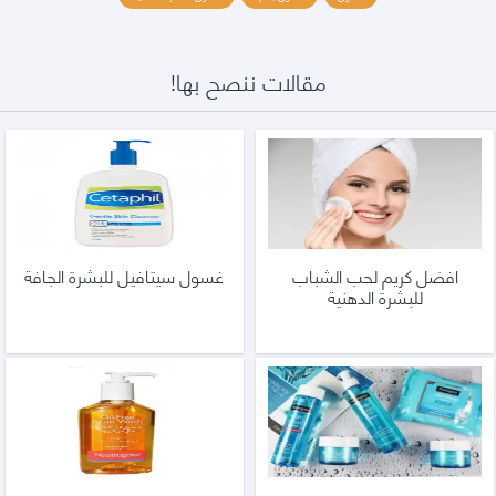
مقالات ننصح بها!
افضل كريم لحب الشباب
غسول سيتافيل للبشرة الجافة
للبشرة الدهنية