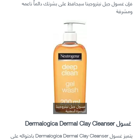
فإن غسول جيل نيتروجينا سيحافظ على بشرتك دائماً ناعمه
ومشرقة
غسول جيل نيتروجينا
للبشرة الدهنية
غسول Dermalogica Dermal Clay Cleanser
يتميز غسول Dermalogica Dermal Clay Cleanser باحتوائه على