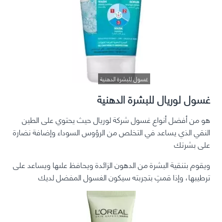
غسول للبشرة الدهنية
غسول لوريال للبشرة الدهنية
هو من أفضل أنواع غسول شركة لوريال حيث يحتوي على الطين
النقي الذي يساعد في التخلص من الرؤوس السوداء وإضافة نضارة
على بشرتك
ويقوم بتنقية البشرة من الدهون الزائدة ويحافظ علىها ويساعد على
ترطيبها، وإذا قمتِ بتجربته سيكون الغسول المفضل لديك