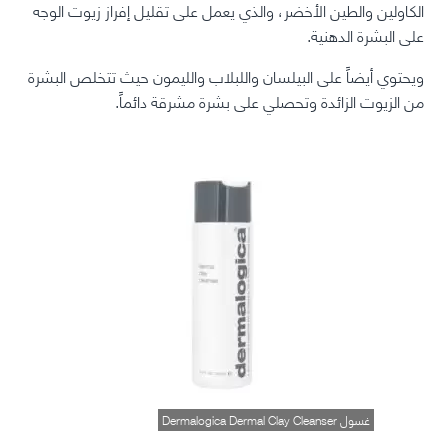
الكاولين والطين الأخضر، والذي يعمل على تقليل إفراز زيوت الوجه
على البشرة الدهنية.
ويحتوي أيضاً على البيلسان واللبلاب والليمون حيث تتخلص البشرة
من الزيوت الزائدة وتحصلي على بشرة مشرقة دائماً.
غسول Dermalogica Dermal Clay Cleanser