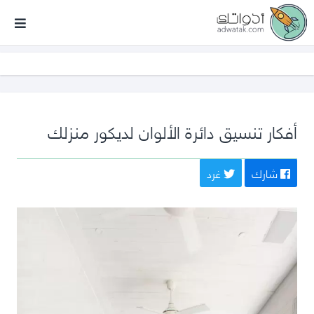
أدواتك
أفكار تنسيق دائرة الألوان لديكور منزلك
شارك
غرد