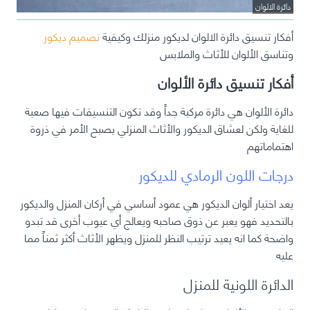
دائرة الالوان
أفكار تنسيق دائرة الالوان لديكور منزلك وكيفية
تصميم ديكور
وتناسق الألوان للأثاث والملابس
أفكار تنسيق دائرة الألوان
دائرة الألوان هي دائرة مركبة جداً وقد تكون التنسيقات فيها صعبة
للغاية ولكن لعشاق الديكور والأثاث المنزلي يصبح الأمر في ذروة
اهتماماتهم
درجات اللون الرمادي للديكور
يعد اختيار ألوان الديكور هي عمود أساسي في أركان المنزل والديكور
بالتحديد فهو يعبر عن ذوق صاحبه ويعالج أي عيوب أخرى قد تبدو
واضحة كما انه يعيد ترتيب النظر للمنزل ويظهر الأثاث أكثر ثمناً مما
عليه
الدائرة اللونية للمنزل