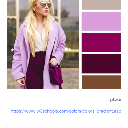
مصادر :
https://www.w3schools.com/colors/colors_gradient.asp