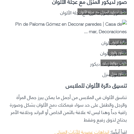
صور لديكور المنزل مع عجلة الألوان
صور لديكور المنزل مع عجلة الألوان
دائرة الالوان
ديكور والوان
الوان حوائط ديكور
ديكور منزل
تنسيق دائرة الألوان للملابس
تناسق الألوان في الملابس من أجمل ما يمكن يبرز جمال المرأة
والرجل والطفل على حد سواء فيمكنك دمج الألوان بشكل وصورة
راقية جداً وهذا ليس له علاقة بالثمن الخاص أو البراند وخلافه الأمر
يحتاج لذوق رفيع وفقط
اقرأ أيضًا:
اتجاهات عصرية للأثاث المنزلي