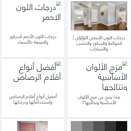
درجات اللون الأحمر للديكور
درجات اللون الأبيض اللؤلؤي |
والصبغة بالأسماء
للحوائط والديكور والخشب
والسيارات
أفضل أنواع أقلام الرصاص
ماذا ينتج عن مزج الألوان
واستخداماتها ودرجاتها
الأساسية ونتائجها؟