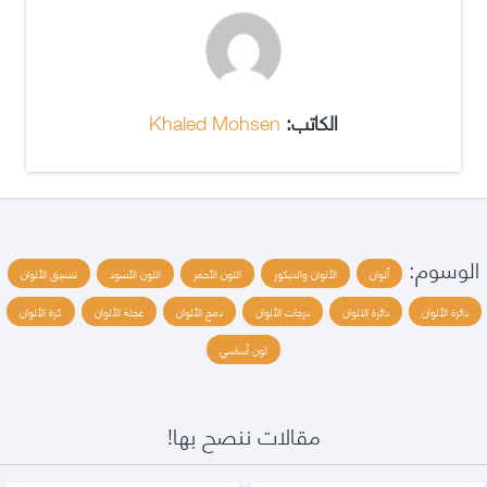
الكاتب:
Khaled Mohsen
الوسوم:
ألوان
الألوان والديكور
اللون الأحمر
اللون الأسود
تنسيق الألوان
دائرة الألوان
دائرة الالوان
درجات الألوان
دمج الألوان
عجلة الألوان
كرة الألوان
لون أساسي
مقالات ننصح بها!