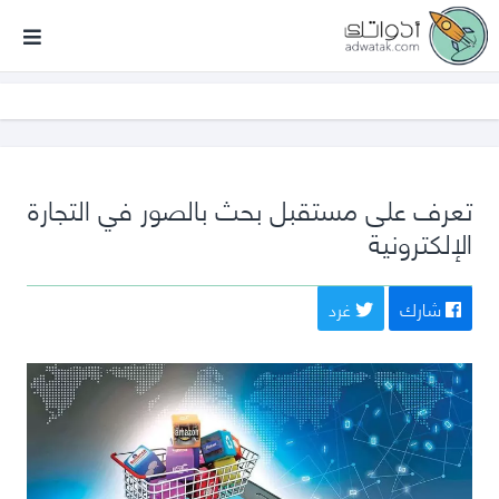
أدواتك
تعرف على مستقبل بحث بالصور في التجارة
الإلكترونية
شارك
غرد