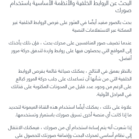
البحث عن الروابط الخلفية والأنظمة الأساسية باستخدام
صورك
بحث بالصور مفيد أيضًا في العثور على فرص الروابط الخلفية غير
الممكنة عبر الاستعلامات النصية
عندما تضيف صور المنافسين على محرك بحث ، فإن ذلك يأخذك
إلى المواقع التي يحصلون فيها على روابط واردة لتدفق حركة مرور
أفضل.
بالنظر بعمق في النتائج ، يمكنك صياغة قائمة بفرص الروابط
الخلفية التي من شأنها أن تساعدك على جلب حركة المرور كبائع
على الرغم من وجود عدد قليل من المدونات المكتوبة على قناتك
في المراحل الأولية.
علاوة على ذلك ، يمكنك أيضًا استخدام هذه القناة الميمونة لتحديد
ما إذا كانت أي منصة أخرى تسرق صورك باستمرار وتستخدمها.
إذا شعرت أنه يتم إساءة استخدام أي من صورك ، فيمكنك الانتقال
إلى نظام أساسي لمحرك البحث وإضافة صورتك للحصول على