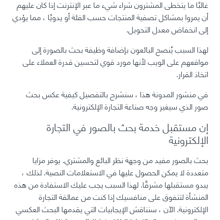
غالبًا ما يتخطى المشترون شراء شيء ما عبر الإنترنت إذا كان عليهم
أن يمروا بمشاكل تصفية المنتجات حسب الفئة أو يدويًا ، مما يؤدي
إلى انخفاض معدل التحويل.
لهذا السبب يُنصح البائعون بإضافة وظيفة بحث بالصورة إلى
مواقعهم على الويب لأنها مورد قوي لتحسين قدرة العملاء على
اتخاذ القرار.
في منشور المدونة هذا ، سنشرح بالتفصيل كيفية عكس بحث
صور الذي سيغير وجه صناعة التجارة الإلكترونية.
إن مستقبل خدمة بحث بالصور في التجارة
الإلكترونية
بحث بالصور مفيد من وجهة نظر البائع والمشتري. يوفر مزايا
متعددة لا يمكن الحصول عليها في الاستعلامات النصية. لذلك ،
يبدو مستقبلها مشرقًا. لهذا السبب يجب عليك الاستفادة من هذه
المنشأة لتتفوق على منافسيك إذا كنت من عمالقة التجارة
الإلكترونية. الآن ، سنناقش الإيجابيات التي يقدمها البحث العكسي