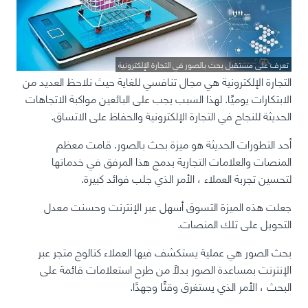
تعرف على مستقبل بحث بالصور في التجارة الإلكترونية
التجارة الإلكترونية هي مجال تنافسي للغاية حيث نلاحظ العديد من
الابتكارات يوميًا. لهذا السبب يجب على البائعين مواكبة الاتجاهات
الحديثة للنجاح في التجارة الإلكترونية والحفاظ على الاتساق.
أحد التطورات الحديثة هو ميزة بحث بالصور. قامت معظم
المنصات والعلامات التجارية بدمج هذا المرفق في خدماتها
لتحسين تجربة العملاء ، الأمر الذي جلب فوائد كبيرة.
جعلت هذه الميزة التسوق أسهل عبر الإنترنت وحسنت معدل
التحويل على تلك المنصات.
بحث الصور هي عملية يستكشف فيها العملاء كتالوج متجر عبر
الإنترنت بمساعدة الصور بدلاً من طرح استعلامات قائمة على
البحث ، الأمر الذي يستغرق وقتًا وجهدًا.