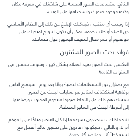
النتائج. ستساعدك الصور المحملة على شاشتك في معرفة مكان
وكيفية وجود صورك واستخدامها على الويب.
إذا وجدت أي مذنب ، فيمكنك الإبلاغ عن ذلك إلى النظام الأساسي
ذي الصلة أو طلب خدمة. يمكن أن يكون الترويج لمتجرك على
موقعهم أو نشر مقال لتثقيف الجمهور حول خدماتك.
فوائد بحث بالصور للمشترين
العكسي بحث الصور تفيد العملاء بشكل كبير ، وسوف تتحسن في
السنوات القادمة.
مع تضاؤل ​​دور الاستعلامات النصية يومًا بعد يوم ، سيتمتع الناس
برفاهية استكشاف المتاجر عبر عمليات البحث عن الصور.
سيساعدهم ذلك على التقاط صورة لمنتجهم المحبوب وإضافتها
إلى أشرطة البحث في المتاجر المختلفة.
نتيجة لذلك ، سيحددون بسرعة ما إذا كان العنصر متاحًا على الموقع
أم لا. وبالتالي ، سيكونون قادرين على تحقيق نتائج أفضل مع
نسبة خطأ أقل وعناصر أكثر جودة.