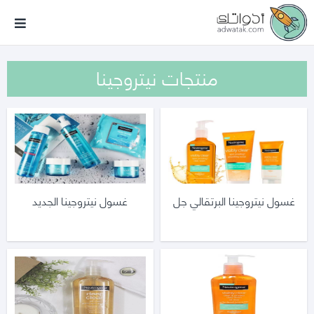
أدواتك
منتجات نيتروجينا
غسول نيتروجينا البرتقالي جل
غسول نيتروجينا الجديد