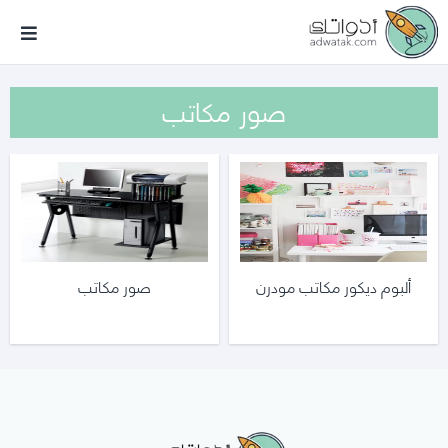
أدواتك
صور مكاتب
ألبوم ديكور مكاتب مودرن
صور مكاتب
أدواتك