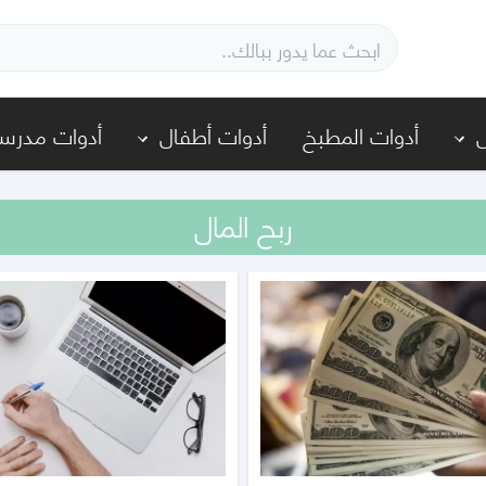
أدوات المطبخ
أدوات أطفال
أدوات مدرسي
ربح المال