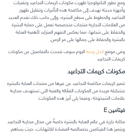
ومع تطور التكنولوجيا ظهرت
مكونات كريمات التجاعيد
وتقنيات
وأجهزة حديثة تهدف إلى مكافحة هذه التأثيرات وتقليل ظهور
التجاعيد والخطوط على سطح البشرة، وإلى جانب ذلك تقدم العديد
من العلامات التجارية منتجات متخصصة تعمل على حماية البشرة
والحفاظ على شبابها، مما يعكس التفهم المتزايد لأهمية العناية
بالبشرة والحفاظ على جمالها على مر الزمن.
وفي موقع
كحل وحنة
اليوم سوف نتحدث بالتفاصيل عن
مكونات
كريمات التجاعيد
مكونات كريمات التجاعيد
تتميز كريمات مكافحة التجاعيد عن غيرها من منتجات العناية بالبشرة
بتشكيلة فريدة من المكونات الفعّالة والغنية التي تستهدف محاربة
علامات الشيخوخة، وفيما يلي أبرز هذه المكونات:
فيتامين E
مكانة بارزة في عالم العناية بالبشرة خاصةً في مجال محاربة التجاعيد
ويتميز هذا الفيتامين بخصائصه المضادة للالتهابات، حيث يساهم