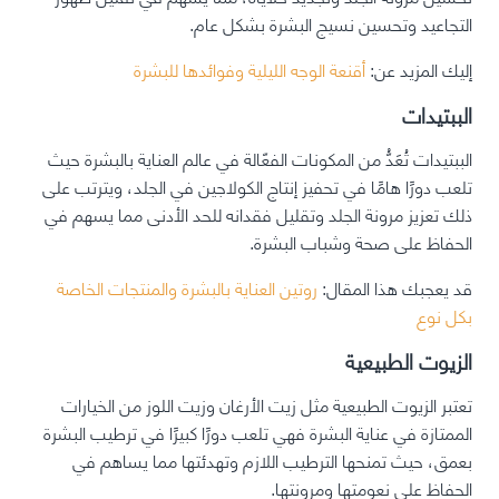
التجاعيد وتحسين نسيج البشرة بشكل عام.
إليك المزيد عن:
أقنعة الوجه الليلية وفوائدها للبشرة
الببتيدات
الببتيدات تُعَدُّ من المكونات الفعّالة في عالم العناية بالبشرة حيث
تلعب دورًا هامًا في تحفيز إنتاج الكولاجين في الجلد، ويترتب على
ذلك تعزيز مرونة الجلد وتقليل فقدانه للحد الأدنى مما يسهم في
الحفاظ على صحة وشباب البشرة.
قد يعجبك هذا المقال:
روتين العناية بالبشرة والمنتجات الخاصة
بكل نوع
الزيوت الطبيعية
تعتبر الزيوت الطبيعية مثل زيت الأرغان وزيت اللوز من الخيارات
الممتازة في عناية البشرة فهي تلعب دورًا كبيرًا في ترطيب البشرة
بعمق، حيث تمنحها الترطيب اللازم وتهدئتها مما يساهم في
الحفاظ على نعومتها ومرونتها.