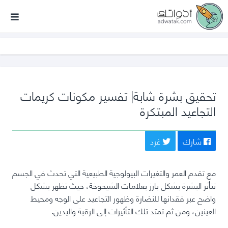
أدواتك
تحقيق بشرة شابة| تفسير مكونات كريمات
التجاعيد المبتكرة
شارك
غرد
مع تقدم العمر والتغيرات البيولوجية الطبيعية التي تحدث في الجسم
تتأثر البشرة بشكل بارز بعلامات الشيخوخة، حيث تظهر بشكل
واضح عبر فقدانها للنضارة وظهور التجاعيد على الوجه ومحيط
العينين، ومن ثم تمتد تلك التأثيرات إلى الرقبة واليدين.