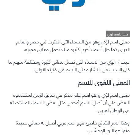
معنى اسم لؤي
معنى اسم لؤي
وهو من الاسماء التى اندثرت في مصر والعالم
العربى كما حال أسماء أخرى كثيرة مثله تحمل معانى مميزه.
حيث ان لؤي من الاسماء التى تحمل معاني كثيرة ومختلفة منهم ما
كان السبب فى انتشار معنى الاسم فى فترته الاولى.
المعنى اللغوى للاسم
معنى اسم لؤي و هو اسم علم مذكر في سابق الزمن استخدموه
البعض علي أن أصل الاسم أعجمى مثل بعض الاسماء المستحدثة
في الوطن العربي .
وهذا الامر الشائع خاطئ فهو اسم عربي أصيل له معاني عديدة
منها هو الثور الوحشي .