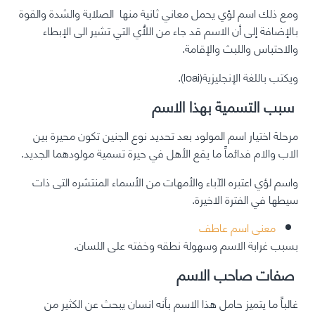
ومع ذلك اسم لؤي يحمل معاني ثانية منها الصلابة والشدة والقوة
بالإضافة إلى أن الاسم قد جاء من اللأْي التي تشير الى الإبطاء
والاحتباس واللبث والإقامة.
ويكتب باللغة الإنجليزية(
loai
).
سبب التسمية بهذا الاسم
مرحلة اختيار اسم المولود بعد تحديد نوع الجنين تكون محيرة بين
الاب والام فدائماً ما يقع الأهل في حيرة تسمية مولودهما الجديد.
واسم لؤي اعتبره الآباء والأمهات من الأسماء المنتشره التى ذات
سيطها في الفترة الاخيرة.
معنى اسم عاطف
بسبب غرابة الاسم وسهولة نطقه وخفته على اللسان.
صفات صاحب الاسم
غالباً ما يتميز حامل هذا الاسم بأنه انسان يبحث عن الكثير من