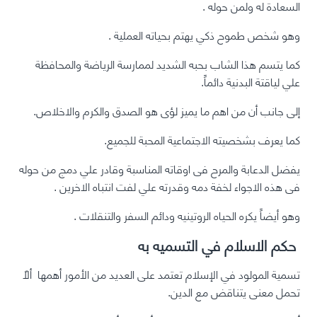
السعادة له ولمن حوله .
وهو شخص طموح ذكي يهتم بحياته العملية .
كما يتسم هذا الشاب بحبه الشديد لممارسة الرياضة والمحافظة
علي لياقتة البدنية دائماً.
إلى جانب أن من اهم ما يميز لؤى هو الصدق والكرم والاخلاص.
كما يعرف بشخصيته الاجتماعية المحبة للجميع.
يفضل الدعابة والمرح فى اوقاته المناسبة وقادر علي دمج من حوله
فى هذه الاجواء لخفة دمه وقدرته علي لفت انتباه الاخرين .
وهو أيضاً يكره الحياه الروتينيه ودائم السفر والتنقلات .
حكم الاسلام في التسميه به
تسمية المولود في الإسلام تعتمد على العديد من الأمور أهمها ألاّ
تحمل معنى يتناقض مع الدين.