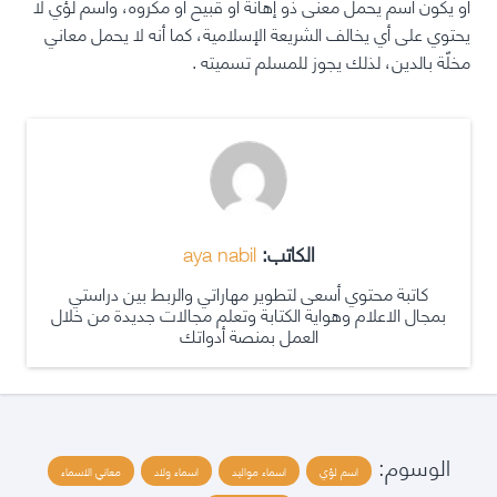
أو يكون اسم يحمل معنى ذو إهانة أو قبيح أو مكروه، واسم لؤي لا
يحتوي على أي يخالف الشريعة الإسلامية، كما أنه لا يحمل معاني
مخلّة بالدين، لذلك يجوز للمسلم تسميته .
الكاتب:
aya nabil
كاتبة محتوي أسعى لتطوير مهاراتي والربط بين دراستي
بمجال الاعلام وهواية الكتابة وتعلم مجالات جديدة من خلال
العمل بمنصة أدواتك
الوسوم:
اسم لؤي
اسماء مواليد
اسماء ولاد
معاني الاسماء