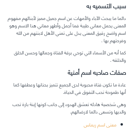
سبب التسميه به
دائما ما يبحث الآباء والأمهات عن اسم جميل مميز لأبنائهم مفهوم
المعنى يحمل معاني طيبة فما أجمل وأطهر معاني هذا الاسم وهو
اسم واضح رقيق المعنى يدل على تمني الأهل لابنتهم من الله
وفرحتهم بها .
كما أنه من الأسماء التي توحي برقة الفتاة وجمالها وحسن الخلق
والخلقه .
صفات صاحبه اسم أمنية
عادة ما تكون فتاة محبوبة لدى الجميع تتميز بحنانها وعطفها كما
أنها طموحة تحب التفوق في الحياة.
وهي شخصية هادئه تعشق الهدوء إلى جانب كونها إبنة بارة تحب
والديها وتسعى دائما لارضائهم.
معنى اسم ريماس