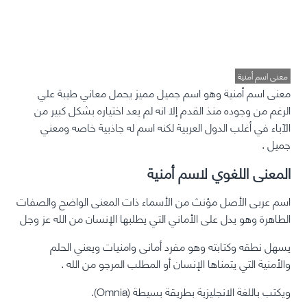
معنى اسم أمنية
معنى اسم أمنية
وهو اسم جميل مميز يحمل معاني طيبة علي
الرغم من وجوده منذ القدم إلا انه لم يعد اختياره بشكل كبير من
الآباء في أغلب الدول العربية لكنه اسم له جاذبية خاصه ومعني
جميل .
المعنى اللغوي لاسم أمنية
اسم عربى الأصل مؤنث من الأسماء ذات المعنى الواضح والصفات
الطاهرة وهو يدل على الأماني التي يطلبها الإنسان من الله عز وجل
يسهل نطقه وكتابته وهو مفرد أمانى وامنيات ويعني الحلم
والأمنية التي يتمناها الإنسان أو المطلب المرجو من الله .
ويكتب باللغة الانجليزية بطريقة بسيطة (Omnia).