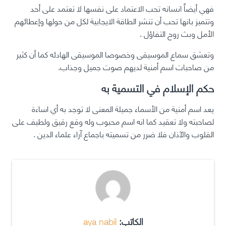
فهي أيضاً انسانه تحب الاعتماد على نفسها لا تعتمد على أحد
وتتميز بانها تحب أن تنشر الطاقة الايجابية لكل من حولها وإعطائهم
الأمل وبث روح التفاؤل .
وتعشق سماع الموسيقى وخصوصا الموسيقى الهادئه كما أن كثير
من صاحبات اسم أمنية لديهم صوت جميل وجذاب.
حكم الإسلام في التسمية به
يعد اسم أمنية من الأسماء جميلة المعنى لا توجد به أي اساءة
لصاحبته ولا تعقيد كما انه اسم محبوب وله وقع رقيق ولطيف على
القلوب والآذان فلا ضرر من تسميته باجماع آراء علماء الدين .
الكاتب:
aya nabil