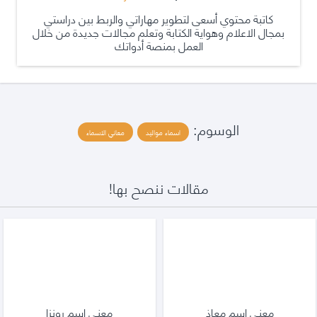
كاتبة محتوي أسعى لتطوير مهاراتي والربط بين دراستي
بمجال الاعلام وهواية الكتابة وتعلم مجالات جديدة من خلال
العمل بمنصة أدواتك
الوسوم:
اسماء مواليد
معاني الاسماء
مقالات ننصح بها!
معنى اسم معاذ
معنى اسم رونزا