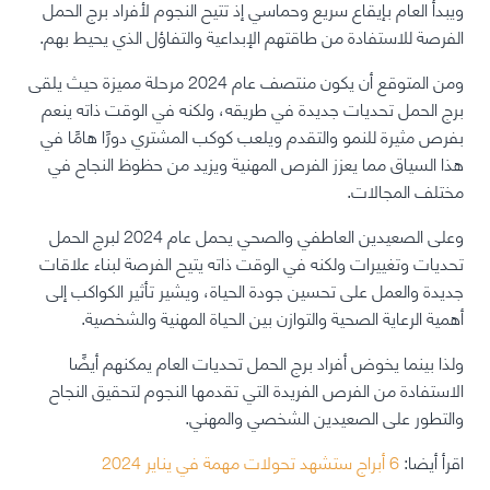
ويبدأ العام بإيقاع سريع وحماسي إذ تتيح النجوم لأفراد برج الحمل
الفرصة للاستفادة من طاقتهم الإبداعية والتفاؤل الذي يحيط بهم.
ومن المتوقع أن يكون منتصف عام 2024 مرحلة مميزة حيث يلقى
برج الحمل تحديات جديدة في طريقه، ولكنه في الوقت ذاته ينعم
بفرص مثيرة للنمو والتقدم ويلعب كوكب المشتري دورًا هامًا في
هذا السياق مما يعزز الفرص المهنية ويزيد من حظوظ النجاح في
مختلف المجالات.
وعلى الصعيدين العاطفي والصحي يحمل عام 2024 لبرج الحمل
تحديات وتغييرات ولكنه في الوقت ذاته يتيح الفرصة لبناء علاقات
جديدة والعمل على تحسين جودة الحياة، ويشير تأثير الكواكب إلى
أهمية الرعاية الصحية والتوازن بين الحياة المهنية والشخصية.
ولذا بينما يخوض أفراد برج الحمل تحديات العام يمكنهم أيضًا
الاستفادة من الفرص الفريدة التي تقدمها النجوم لتحقيق النجاح
والتطور على الصعيدين الشخصي والمهني.
اقرأ أيضا:
6 أبراج ستشهد تحولات مهمة في يناير 2024