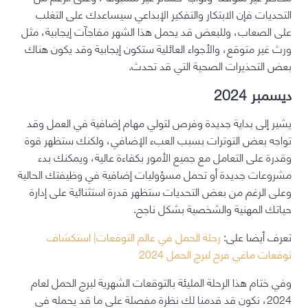
التحديات فإن الابتكار والتفكير الإبداعي سيساعدك على التغلب
على الصعاب، وللبعض قد يحمل هذا الشهر مفاجآت إيجابية، مثل
ورث غير متوقع، والأجواء العائلية ستكون إيجابية وقد يكون هناك
بعض التحذيرات الصحية التي قد تحدث.
ديسمبر 2024
يشير إلى بداية جديدة وفرص لتولي مهام إضافية في العمل وقد
تواجه بعض التوترات بسبب العبء الإضافي، ولكنك ستظهر قوة
وقدرة على التعامل مع جميع الأمور بكفاءة عالية، ويمكنك بدء
مشروعات جديدة أو تحمل مسؤوليات إضافية في وظيفتك الحالية
وعلى الرغم من بعض التحديات ستظهر قدرة استثنائية على إدارة
حياتك المهنية والشخصية بشكل ناجح.
تعرف أيضا على:
رحلة الحمل في عالم التوقعات| استكشاف
توقعات ماغي فرح لبرج الحمل 2024
وفي ختام هذا الرحلة المليئة بالتوقعات الشهرية لبرج الحمل لعام
2024، نكون قد قدمنا لك نظرة مفصلة على ما قد يحمله في