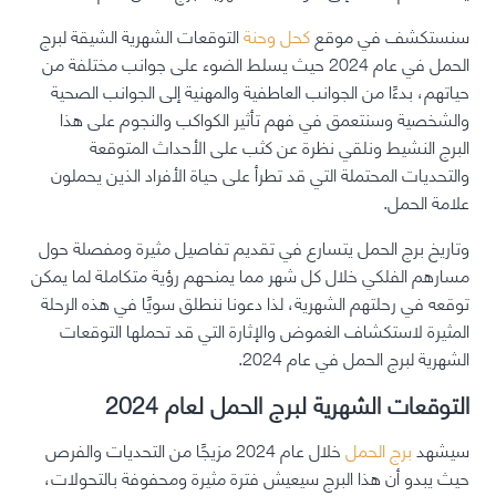
سنستكشف في موقع
كحل وحنة
التوقعات الشهرية الشيقة لبرج
الحمل في عام 2024 حيث يسلط الضوء على جوانب مختلفة من
حياتهم، بدءًا من الجوانب العاطفية والمهنية إلى الجوانب الصحية
والشخصية وسنتعمق في فهم تأثير الكواكب والنجوم على هذا
البرج النشيط ونلقي نظرة عن كثب على الأحداث المتوقعة
والتحديات المحتملة التي قد تطرأ على حياة الأفراد الذين يحملون
علامة الحمل.
وتاريخ برج الحمل يتسارع في تقديم تفاصيل مثيرة ومفصلة حول
مسارهم الفلكي خلال كل شهر مما يمنحهم رؤية متكاملة لما يمكن
توقعه في رحلتهم الشهرية، لذا دعونا ننطلق سويًا في هذه الرحلة
المثيرة لاستكشاف الغموض والإثارة التي قد تحملها التوقعات
الشهرية لبرج الحمل في عام 2024.
التوقعات الشهرية لبرج الحمل لعام 2024
سيشهد
برج الحمل
خلال عام 2024 مزيجًا من التحديات والفرص
حيث يبدو أن هذا البرج سيعيش فترة مثيرة ومحفوفة بالتحولات،