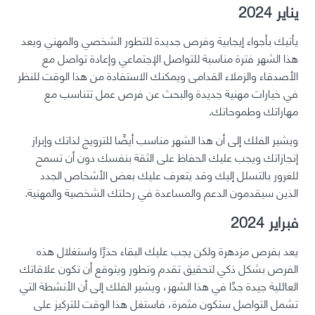
يناير 2024
يأتيك بأجواء إيجابية وفرص جديدة للتطور الشخصي والمهني ويعد
هذا الشهر فترة مناسبة للتواصل الإجتماعي وإعادة تواصل مع
الأصدقاء والزملاء القدامى ويمكنك الاستفادة من هذا الوقت للنظر
في خيارات مهنية جديدة والبحث عن فرص عمل تتناسب مع
مهاراتك وطموحاتك.
ويشير الفلك إلى أن هذا الشهر مناسب أيضًا للترويج لذاتك وإبراز
إنجازاتك ويجب عليك الحفاظ على الثقة بنفسك دون أن تسمح
للغرور بالتسلل إليك وقد يتعرف عليك بعض الأشخاص الجدد
الذين سيقدمون الدعم والمساعدة في رحلتك الشخصية والمهنية.
فبراير 2024
يعد بفرص مزدهرة ولكن يجب عليك البقاء حذرًا واستغلال هذه
الفرص بشكل ذكي لتحقيق تقدم وتطور ويتوقع أن تكون علاقاتك
العائلية جيدة جدًا في هذا الشهر، ويشير الفلك إلى أن الأنشطة التي
تشمل التواصل ستكون مثمرة، فاستغل هذا الوقت للتركيز على