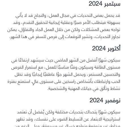
سبتمبر 2024
قد يحمل بعض التحديات في مجال العمل، والنجاح قد لا يأتي
بسهولة فيتطلب الأمر صبرًا وعقلية إيجابية لتحقيق التقدم، وقد
تواجه بعض المشكلات ولكن من خلال العمل الجاد والتفاؤل، يمكن
تجاوز التحديات، وتشير التوقعات إلى فرص للسفر في هذا الشهر.
أكتوبر 2024
سيكون شهرًا أفضل من الشهر الماضي حيث سيشهد ارتفاعًا في
مستوى الطاقة وسيكون وقتًا مناسبًا للعمل، مع استمرار الفرص
والتحسين المستمر، ويحمل الشهر جوًا عاطفيًا إيجابيًا وقد تظل
الحب وارتباطك بأشخاص راسخين على مستوى عالٍ. استمتع بفترة
نشاط وتألق في حياتك المهنية والشخصية.
نوفمبر 2024
سيكون شهرًا يتحداك بتحديات مختلفة ولكن يُفضل أن تعتمد
استراتيجية الابتعاد عن التسليط الضوء على نفسك، وقد تظهر
مخاطر غير متوقعة وتواجه خسائر غير مسبوقة، وعلى الرغم من