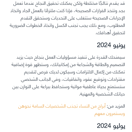
قد يقدم نتائجًا مختلطة ولكن يمكنك تحقيق النجاح عندما تعمل
بجد وتتخذ القرارات الصحيحة، فإذا كنت ملتزمًا بالعمل الجاد واتخاذ
الإجراءات الصحيحة ستتغلب على التحديات وستحقق التقدم
المطلوب، ومع ذلك يجب تجنب الكسل واتخاذ الخطوات الضرورية
لتحقيق أهدافك.
يونيو 2024
سيمنحك القدرة على تنفيذ مسؤوليات العمل بنجاح حيث يزيد
التصميم والطاقة والشجاعة من إمكانياتك، وستظهر قوة إضافية
تمكنك من إكمال الالتزامات وسيكون لديك فرص لتقديم
مقتراحات وتوقيع عقود واتفاقيات، وفي الجانب الشخصي
ستستمتع بحياة عاطفية مواتية وستحافظ ببراعة على التوازن بين
حياتك الشخصية والمهنية.
المزيد من:
أبراج من النساء تجذب الشخصيات السامة نحوهن
ويستمرون معهم
يوليو 2024