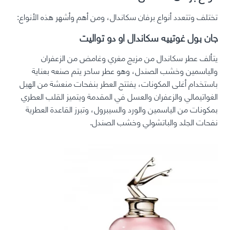
تختلف وتتعدد أنواع برفان سكاندال، ومن أهم وأشهر هذه الأنواع:
جان بول غوتييه سكاندال او دو تواليت
يتألف عطر سكاندال من مزيج مغري وغامض من الزعفران
والياسمين وخشب الصندل، وهو عطر ساحر يتم صنعه بعناية
باستخدام أغلى المكونات، يفتتح العطر بنفحات منعشة من الهيل
الغواتيمالي والزعفران والعسل في المقدمة ويتميز القلب العطري
بمكونات من الياسمين والورد والسيبرول، وتبرز القاعدة العطرية
نفحات الجلد والباتشولي وخشب الصندل.