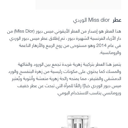
عطر
Miss dior الوردي
هذا العطر هو إصدار من العطر الأيقوني ميس ديور (Miss Dior) من
دار الأزياء الفرنسية الشهيرة ديور، تم إطلاق عطر ميس ديور الوردي
في عام 2014 وهو مستوحى من روح الربيع والأزهار الناعمة
والرومانسية.
يتميز هذا العطر بتركيبة زهرية فريدة تجمع بين الورود والفاكهة
والمسك كما يحتوي على مكونات رئيسية من زهرة البنفسج والورد
الدمشقي والفتيفر، مما يمنحه رائحة زهرية منعشة وأنثوية ويُعتبر
ميس ديور الوردي خيارًا رائعًا للمرأة التي تبحث عن عطر خفيف
ورومانسي يناسب الاستخدام اليومي.