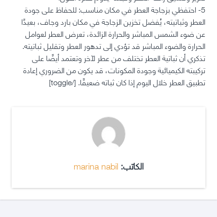
5- احتفظي بزجاجة العطر في مكان مناسب: للحفاظ على جودة
العطر وثباتيته، يُفضل تخزين الزجاجة في مكان بارد وجاف، بعيدًا
عن ضوء الشمس المباشر والحرارة الزائدة، تعرض العطر لعوامل
الحرارة والضوء المباشر قد تؤدي إلى تدهور العطر وتقليل ثباتيته.
تذكري أن ثباتية العطر تختلف من عطر لآخر وتعتمد أيضًا على
تركيبته الكيميائية وجودة المكونات، قد يكون من الضروري إعادة
تطبيق العطر خلال اليوم إذا كان ثباته ضعيفًا. [/toggle]
الكاتب:
marina nabil