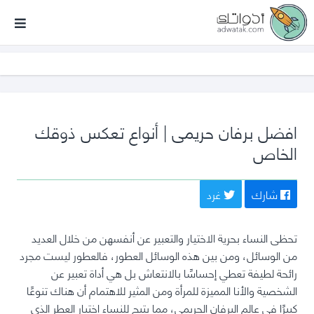
أدواتك
افضل برفان حريمى | أنواع تعكس ذوقك
الخاص
شارك
غرد
تحظى النساء بحرية الاختيار والتعبير عن أنفسهن من خلال العديد
من الوسائل، ومن بين هذه الوسائل العطور، فالعطور ليست مجرد
رائحة لطيفة تعطي إحساسًا بالانتعاش بل هي أداة تعبير عن
الشخصية والأنا المميزة للمرأة ومن المثير للاهتمام أن هناك تنوعًا
كبيرًا في عالم البرفان الحريمي، مما يتيح للنساء اختيار العطر الذي