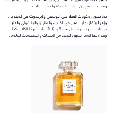
ومعقدة تجمع بين الزهور والفواكه والخشب والتوابل.
كما تحتوي مكونات العطر على اليوسفي والبرغموت في المقدمة،
وزهر البرتقال والياسمين في القلب، والفانيليا والباتشولي والعنبر
في القاعدة ويعتبر شانيل نمبر 5 رمزًا للأناقة والأنوثة الكلاسيكية،
وقد ارتبط اسمه بشهرة العديد من النجمات والشخصيات العالمية.