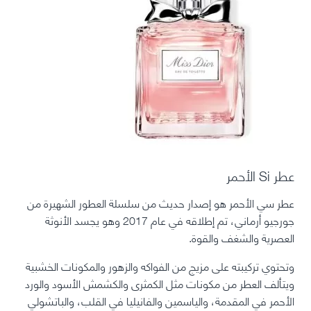
عطر Si الأحمر
عطر سي الأحمر هو إصدار حديث من سلسلة العطور الشهيرة من
جورجيو أرماني، تم إطلاقه في عام 2017 وهو يجسد الأنوثة
العصرية والشغف والقوة.
وتحتوي تركيبته على مزيج من الفواكه والزهور والمكونات الخشبية
ويتألف العطر من مكونات مثل الكمثرى والكشمش الأسود والورد
الأحمر في المقدمة، والياسمين والفانيليا في القلب، والباتشولي