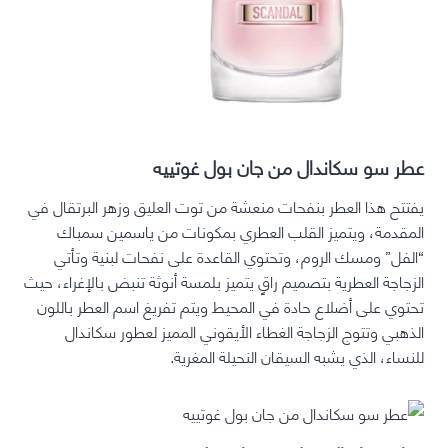
عطر سو سكاندال من جان بول غوتييه
يفتتح هذا العطر بنفحات منعشة من توت العليق وزهر البرتقال في
المقدمة، ويتميز القلب العطري بمكونات من ياسمين سمباك
“الفل” ومسك الروم، وتحتوي القاعدة على نفحات لبنية وتأتي
الزجاجة العطرية بتصميم راقٍ يتميز بلمسة أنوثة تنبض بالإغراء، حيث
تحتوي على أضلاع حادة في المحيط ويتم تفريغ اسم العطر باللون
الذهبي وتتوج الزجاجة الغطاء الأيقوني المميز لعطور سكاندال
للنساء، الذي يشبه السيقان النحيلة المغرية.