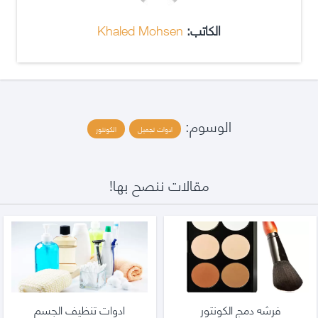
الكاتب:
Khaled Mohsen
الوسوم:
ادوات تجميل
الكونتور
مقالات ننصح بها!
فرشه دمج الكونتور
ادوات تنظيف الجسم