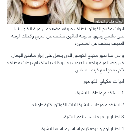
ادوات مكياج الكونتور
ادوات مكياج الكونتور تختلف طريقة وضعه من امراة لاخرى بناءا
على ملامح وجهها فالوجه الدائرى يختلف عن المربع وكذلك الوجه
النحيف يختلف عن الممتلئ،
و من هنا ظهر مكياج الكونتور الذى يعمل على إبراز مناطق الجمال
فى وجه المراة و اخفاء العيوب به ، و ذلك باستخدام درجات مختلفة
يتم دمجها مع كريم الاساس .
ادوات مكياج الكونتور
1- استخدام منظف للبشرة .
2-استخدام مرطب للبشرة لثبات الكونتور فترة طويلة.
3-اختيار برايمر مناسب لنوع البشرة.
4-اختيار نوع و درجة كريم اساس مناسبة للبشرة.