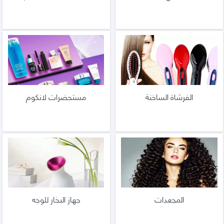
الفرشاة الساخنة
مستحضرات لانكوم
المجعدات
جهاز البخار للوجه