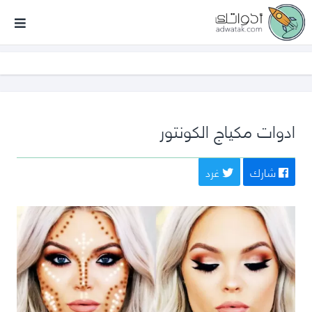
أدواتك
ادوات مكياج الكونتور
شارك
غرد