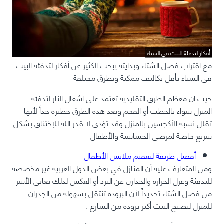
أفكار لتدفئة البيت في الشتاء
مع اقتراب فصل الشتاء وبدايته يبحث الكثير عن أفكار لتدفئة البيت
في الشتاء بأقل تكاليف ممكنة وبطرق مختلفة
حيث ان معظم الطرق التقليدية تعتمد على اشعال النار لتدفئة
المنزل سواء بالحطب أو الفحم وتعد هذه الطرق خطيرة جداً لأنها
تقلل نسبة الأكجسين بالمنزل وقد تؤدي لا قدر الله للإختناق بشكل
سريع خاصة لمرضى الحساسية والأطفال
أفضل طريقة لتعقيم ملابس الأطفال
ومن المتعارف عليه أن المنازل في بعض الدول العربية غير مخصصة
للتدفئة وعزل الحرارة والجدارن عن البرد أو العكس لذلك تعاني الأسر
من فصل الشتاء تحديداً لأن البروده تنتقل بسهولة من الجدران
للمنزل ليصبح البيت أكثر بروده من الشارع .